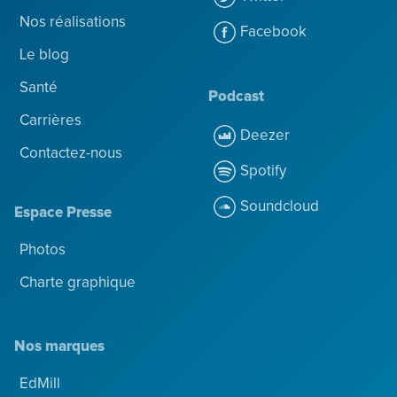
Nos réalisations
Facebook
Le blog
Santé
Podcast
Carrières
Deezer
Contactez-nous
Spotify
Soundcloud
Espace Presse
Photos
Charte graphique
Nos marques
EdMill