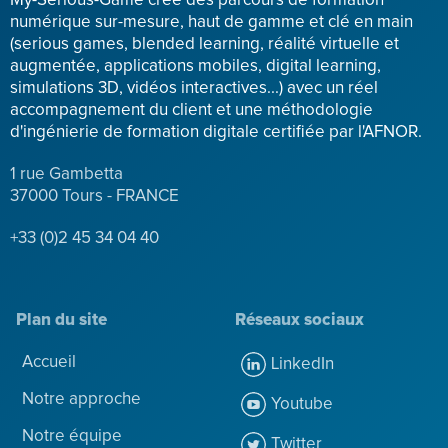
My-Serious-Game crée des parcours de formation
numérique sur-mesure, haut de gamme et clé en main
(serious games, blended learning, réalité virtuelle et
augmentée, applications mobiles, digital learning,
simulations 3D, vidéos interactives...) avec un réel
accompagnement du client et une méthodologie
d'ingénierie de formation digitale certifiée par l'AFNOR.
1 rue Gambetta
37000 Tours - FRANCE
+33 (0)2 45 34 04 40
Plan du site
Réseaux sociaux
Accueil
LinkedIn
Notre approche
Youtube
Notre équipe
Twitter