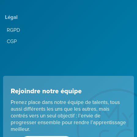
Légal
RGPD
CGP
Rejoindre notre équipe
Prenez place dans notre équipe de talents, tous
aussi différents les uns que les autres, mais
centrés vers un seul objectif : l’envie de
progresser ensemble pour rendre l’apprentissage
meilleur.