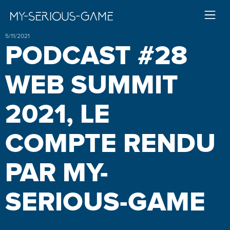
5/11/2021
PODCAST #28
WEB SUMMIT
2021, LE
COMPTE RENDU
PAR MY-
SERIOUS-GAME